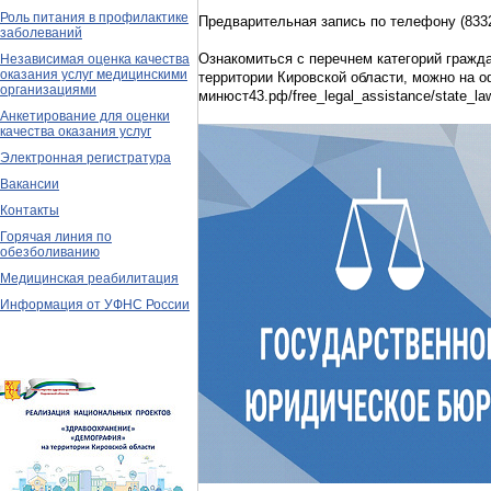
Роль питания в профилактике
Предварительная запись по телефону (8332)
заболеваний
Ознакомиться с перечнем категорий гражд
Независимая оценка качества
оказания услуг медицинскими
территории Кировской области, можно на о
организациями
минюст43.рф/free_legal_assistance/state_la
Анкетирование для оценки
качества оказания услуг
Электронная регистратура
Вакансии
Контакты
Горячая линия по
обезболиванию
Медицинская реабилитация
Информация от УФНС России