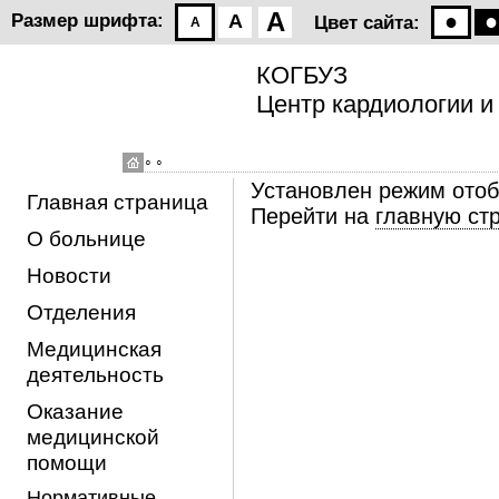
A
●
●
Размер шрифта:
A
Цвет сайта:
A
КОГБУЗ
Центр кардиологии и
◦ ◦
Установлен режим ото
Главная страница
Перейти на
главную ст
О больнице
Новости
Отделения
Медицинская
деятельность
Оказание
медицинской
помощи
Нормативные